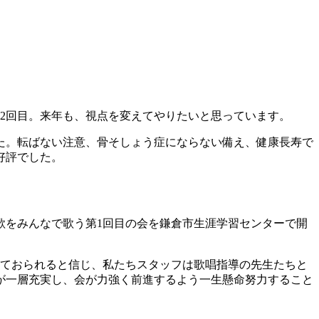
年2回目。来年も、視点を変えてやりたいと思っています。
た。転ばない注意、骨そしょう症にならない備え、健康長寿で
好評でした。
唱歌をみんなで歌う第1回目の会を鎌倉市生涯学習センターで開
しておられると信じ、私たちスタッフは歌唱指導の先生たちと
が一層充実し、会が力強く前進するよう一生懸命努力すること