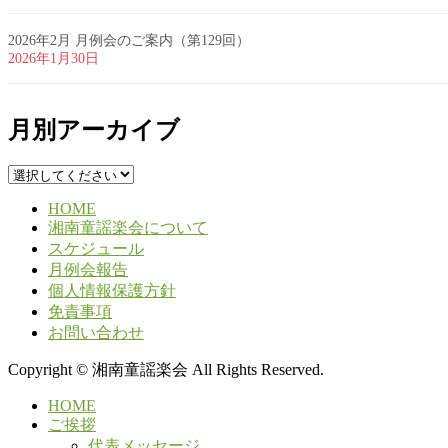
2026年2月 月例会のご案内（第129回）
2026年1月30日
月別アーカイブ
HOME
湘南童謡楽会について
スケジュール
月例会報告
個人情報保護方針
免責事項
お問い合わせ
Copyright © 湘南童謡楽会 All Rights Reserved.
HOME
ご挨拶
代表メッセージ