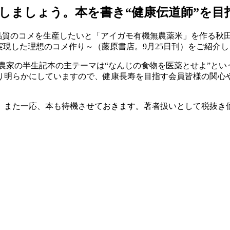
しましょう。本を書き“健康伝道師”を目
品質のコメを生産したいと「アイガモ有機無農薬米」を作る秋
実現した理想のコメ作り～（藤原書店。9月25日刊）をご紹介
農家の半生記本の主テーマは“なんじの食物を医薬とせよ”と
明らかにしていますので、健康長寿を目指す会員皆様の関心や
また一応、本も待機させておきます。著者扱いとして税抜き価格