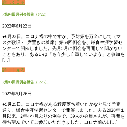
詳しく見る
♪第94回月例会報告（6/22）
2022年6月22日
●6月22日。コロナ禍の中ですが、予防策を万全にして（マ
スク歌唱・1席置きの着席）第64回例会を、鎌倉生涯学習セ
ンターで開催しました。先月5月に例会を再開して間がない
こともあり、あるいは「もう少し自重していよう」と参加を
[…]
詳しく見る
♪第93回月例会報告（5/25）
2022年5月26日
●5月25日。コロナ禍がある程度落ち着いたかなと見て予定
通り、鎌倉生涯学習センターで開催しました。去る2020年１
月以来、2年4か月ぶりの例会で、39人の会員さんが、再開を
待ち望んでいてご参加いただきました。コロナ前の1 […]