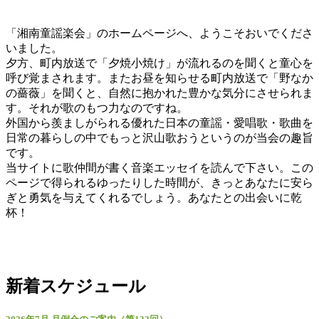
「湘南童謡楽会」のホームページへ、ようこそおいでくださ
いました。
夕方、町内放送で「夕焼小焼け」が流れるのを聞くと童心を
呼び覚まされます。またお昼を知らせる町内放送で「野なか
の薔薇」を聞くと、自然に抱かれた豊かな気分にさせられま
す。それが歌のもつ力なのですね。
外国から羨ましがられる優れた日本の童謡・愛唱歌・歌曲を
日常の暮らしの中でもっと沢山歌おうというのが当会の趣旨
です。
当サイトに歌仲間が書く音楽エッセイを読んで下さい。この
ページで得られるゆったりした時間が、きっとあなたに安ら
ぎと勇気を与えてくれるでしょう。あなたとの出会いに乾
杯！
新着スケジュール