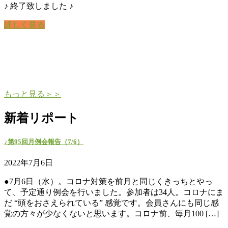
♪ 終了致しました ♪
詳しく見る
もっと見る＞＞
新着リポート
♪第95回月例会報告（7/6）
2022年7月6日
●7月6日（水）。コロナ対策を前月と同じくきっちとやっ
て、予定通り例会を行いました。参加者は34人。コロナにま
だ “頭をおさえられている” 感覚です。会員さんにも同じ感
覚の方々が少なくないと思います。コロナ前、毎月100 […]