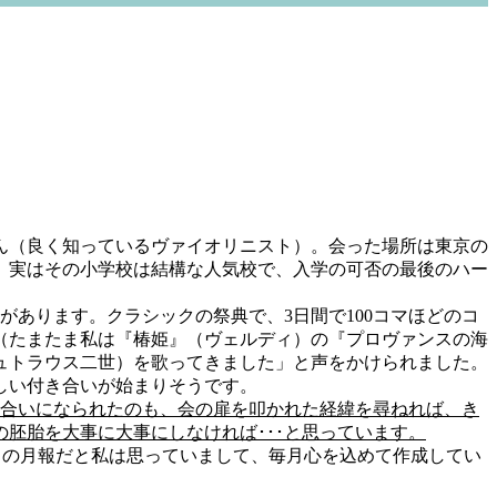
ん（良く知っているヴァイオリニスト）。会った場所は東京の
、実はその小学校は結構な人気校で、入学の可否の最後のハー
あります。クラシックの祭典で、3日間で100コマほどのコ
（たまたま私は『椿姫』（ヴェルディ）の『プロヴァンスの海
ュトラウス二世）を歌ってきました」と声をかけられました。
しい付き合いが始まりそうです。
り合いになられたのも、会の扉を叩かれた経緯を尋ねれば、き
胚胎を大事に大事にしなければ･･･と思っています。
がこの月報だと私は思っていまして、毎月心を込めて作成してい