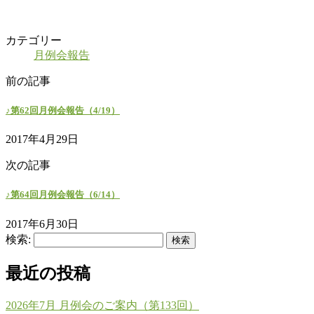
カテゴリー
月例会報告
前の記事
♪第62回月例会報告（4/19）
2017年4月29日
次の記事
♪第64回月例会報告（6/14）
2017年6月30日
検索:
最近の投稿
2026年7月 月例会のご案内（第133回）