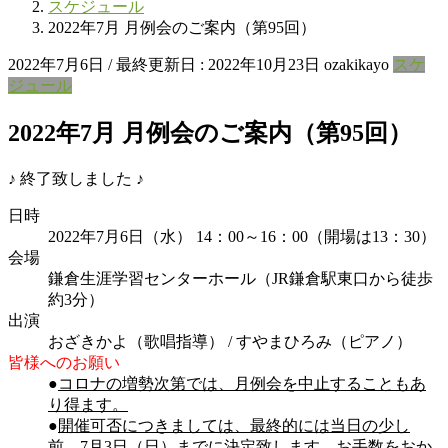
スケジュール
2022年7月 月例会のご案内（第95回）
2022年7月6日
/ 最終更新日 :
2022年10月23日
ozakikayo
スケ
ジュール
2022年7月 月例会のご案内（第95回）
♪ 終了致しました ♪
日時
2022年7月6日（水） 14：00～16：00（開場は13：30）
会場
鎌倉生涯学習センターホール（JR鎌倉駅東口から徒歩
約3分）
出演
おざきかよ（歌唱指導） / すやまひろみ（ピアノ）
皆様へのお願い
●
コロナの増勢次第では、月例会を中止することもあ
り得ます。
●
開催可否につきましては、最終的には当日の少し
前、7月3日（日）までに決定致します。お手数をおか