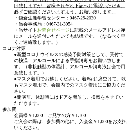
け致しますが、皆様それぞれ下記へお電話いただき、
必ずご確認くださいますよう、お願い致します。
・鎌倉生涯学習センター：0467-25-2030
・当会事務局：0467-31-3054
・当サイト
お問合せページ
に記載のメールアドレス宛
にメールを送付いただいても結構です。（なるべく早
くご連絡致します。）
コロナ対策
●新型コロナウイルスの感染予防対策として、受付で
の検温、アルコールによる手指消毒をお願い致しま
す。（非接触型の体温計、アルコール消毒液は会で用
意致します。）
●マスク着用でお越しください。着席は1席空けて。歌
もマスク着用で。会館内でのマスク着用にご協力くだ
さい。
●開演前、休憩時にはドアを開放し、換気をさせてい
ただきます。
参加費
会員様￥1,000 ご見学の方￥1,100
ご入会の際は、参加費の他に、入会金￥1,000をお支払
いください。