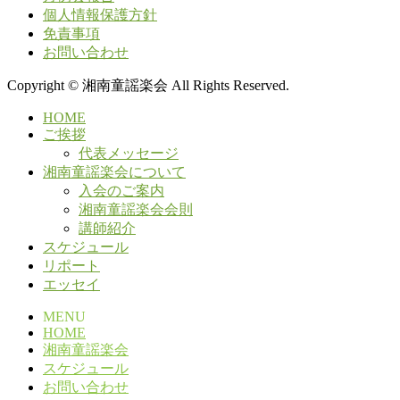
個人情報保護方針
免責事項
お問い合わせ
Copyright © 湘南童謡楽会 All Rights Reserved.
HOME
ご挨拶
代表メッセージ
湘南童謡楽会について
入会のご案内
湘南童謡楽会会則
講師紹介
スケジュール
リポート
エッセイ
MENU
HOME
湘南童謡楽会
スケジュール
お問い合わせ