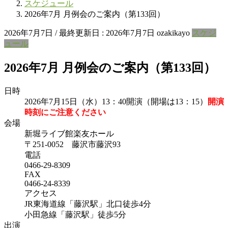
スケジュール
2026年7月 月例会のご案内（第133回）
2026年7月7日
/ 最終更新日 :
2026年7月7日
ozakikayo
スケジ
ュール
2026年7月 月例会のご案内（第133回）
日時
2026年7月15日（水）13：40開演（開場は13：15）
開演
時刻にご注意ください
会場
新堀ライブ館楽友ホール
〒251-0052 藤沢市藤沢93
電話
0466-29-8309
FAX
0466-24-8339
アクセス
JR東海道線「藤沢駅」北口徒歩4分
小田急線「藤沢駅」徒歩5分
出演