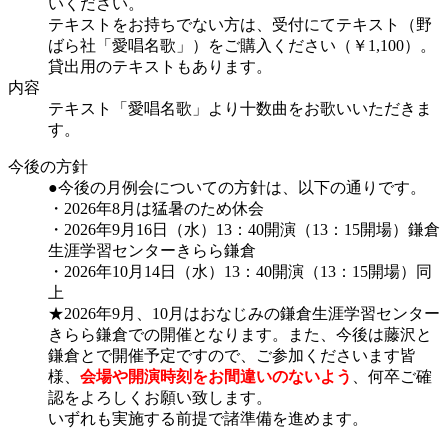
いください。
テキストをお持ちでない方は、受付にてテキスト（野
ばら社「愛唱名歌」）をご購入ください（￥1,100）。
貸出用のテキストもあります。
内容
テキスト「愛唱名歌」より十数曲をお歌いいただきま
す。
今後の方針
●今後の月例会についての方針は、以下の通りです。
・2026年8月は猛暑のため休会
・2026年9月16日（水）13：40開演（13：15開場）鎌倉
生涯学習センターきらら鎌倉
・2026年10月14日（水）13：40開演（13：15開場）同
上
★
2026年9月、10月はおなじみの鎌倉生涯学習センター
きらら鎌倉での開催となります。
また、今後は藤沢と
鎌倉とで開催予定ですので、ご参加くださいます皆
様、
会場や開演時刻をお間違いのないよう
、何卒ご確
認をよろしくお願い致します。
いずれも実施する前提で諸準備を進めます。