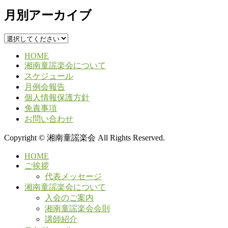
月別アーカイブ
HOME
湘南童謡楽会について
スケジュール
月例会報告
個人情報保護方針
免責事項
お問い合わせ
Copyright © 湘南童謡楽会 All Rights Reserved.
HOME
ご挨拶
代表メッセージ
湘南童謡楽会について
入会のご案内
湘南童謡楽会会則
講師紹介