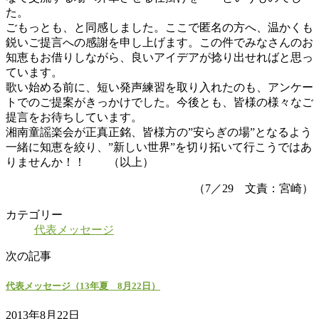
た。
ごもっとも、と同感しました。ここで匿名の方へ、温かくも
鋭いご提言への感謝を申し上げます。この件でみなさんのお
知恵もお借りしながら、良いアイデアが捻り出せればと思っ
ています。
歌い始める前に、短い発声練習を取り入れたのも、アンケー
トでのご提案がきっかけでした。今後とも、皆様の様々なご
提言をお待ちしています。
湘南童謡楽会が正真正銘、皆様方の”安らぎの場”となるよう
一緒に知恵を絞り、”新しい世界”を切り拓いて行こうではあ
りませんか！！ （以上）
（7／29 文責：宮崎）
カテゴリー
代表メッセージ
次の記事
代表メッセージ（13年夏 8月22日）
2013年8月22日