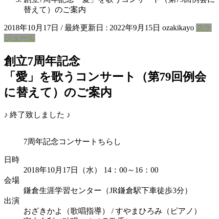
替えて）のご案内
2018年10月17日
/ 最終更新日 :
2022年9月15日
ozakikayo
スケ
ジュール
創立7周年記念
「愛」を歌うコンサート（第79回例会
に替えて）のご案内
♪ 終了致しました ♪
7周年記念コンサートちらし
日時
2018年10月17日（水） 14：00～16：00
会場
鎌倉生涯学習センター（JR鎌倉駅下車徒歩3分）
出演
おざきかよ（歌唱指導） / すやまひろみ（ピアノ）