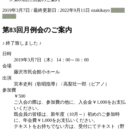
2019年3月7日
/ 最終更新日 :
2022年9月11日
ozakikayo
スケジ
ュール
第83回月例会のご案内
♪ 終了致しました ♪
日時
2019年3月7日（木） 14：00～16：00
会場
藤沢市民会館小ホール
出演
宮本史利（歌唱指導） / 高梨壮一郎（ピアノ）
参加費
￥500
ご入会の際は、参加費の他に、入会金￥1,000をお支払
いください。
既会員の皆様は、新年度（10月～）初めのご参加時
に、年会費￥1,000をお支払いください。
テキストをお持ちでない方は、受付にてテキスト（野