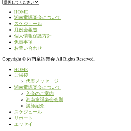
HOME
湘南童謡楽会について
スケジュール
月例会報告
個人情報保護方針
免責事項
お問い合わせ
Copyright © 湘南童謡楽会 All Rights Reserved.
HOME
ご挨拶
代表メッセージ
湘南童謡楽会について
入会のご案内
湘南童謡楽会会則
講師紹介
スケジュール
リポート
エッセイ